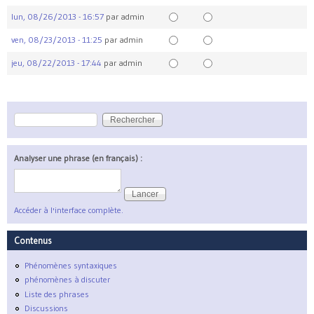
lun, 08/26/2013 - 16:57
par
admin
ven, 08/23/2013 - 11:25
par
admin
jeu, 08/22/2013 - 17:44
par
admin
Rechercher
Formulaire de recherche
Analyser une phrase (en français) :
Accéder à l'interface complète.
Contenus
Phénomènes syntaxiques
phénomènes à discuter
Liste des phrases
Discussions