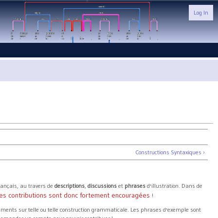
Log In
Constructions Syntaxiques ›
ançais, au travers de
descriptions
,
discussions
et
phrases
d'illustration. Dans de
es contributions sont donc fortement encouragées
!
ments sur telle ou telle construction grammaticale. Les phrases d'exemple sont