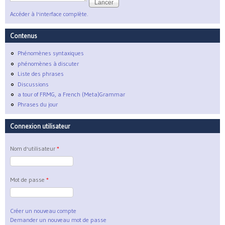
Accéder à l'interface complète.
Contenus
Phénomènes syntaxiques
phénomènes à discuter
Liste des phrases
Discussions
a tour of FRMG, a French (Meta)Grammar
Phrases du jour
Connexion utilisateur
Nom d'utilisateur
*
Mot de passe
*
Créer un nouveau compte
Demander un nouveau mot de passe