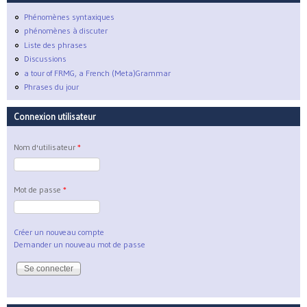
Phénomènes syntaxiques
phénomènes à discuter
Liste des phrases
Discussions
a tour of FRMG, a French (Meta)Grammar
Phrases du jour
Connexion utilisateur
Nom d'utilisateur
*
Mot de passe
*
Créer un nouveau compte
Demander un nouveau mot de passe