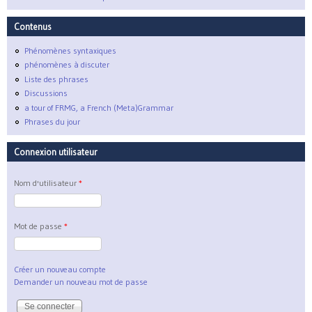
Contenus
Phénomènes syntaxiques
phénomènes à discuter
Liste des phrases
Discussions
a tour of FRMG, a French (Meta)Grammar
Phrases du jour
Connexion utilisateur
Nom d'utilisateur
*
Mot de passe
*
Créer un nouveau compte
Demander un nouveau mot de passe