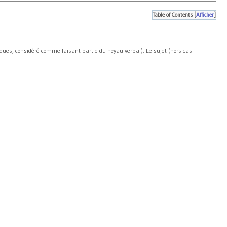
Table of Contents
[
Afficher
]
iques, considéré comme faisant partie du noyau verbal). Le sujet (hors cas