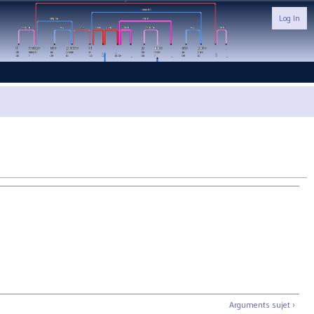
Log In
Arguments sujet ›