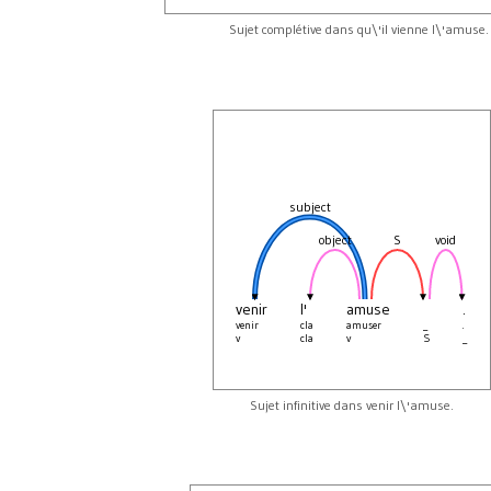
Sujet complétive dans qu\'il vienne l\'amuse.
subject
object
S
void
venir
l'
amuse
.
venir
cla
amuser
_
.
v
cla
v
S
_
Sujet infinitive dans venir l\'amuse.