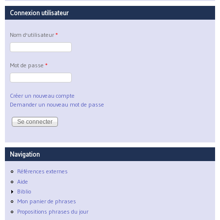
Connexion utilisateur
Nom d'utilisateur
*
Mot de passe
*
Créer un nouveau compte
Demander un nouveau mot de passe
Navigation
Références externes
Aide
Biblio
Mon panier de phrases
Propositions phrases du jour