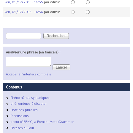
ven, 05/17/2013 - 14:55
par
admin
ven, 05/17/2013 - 14:54
par
admin
Rechercher
Formulaire de recherche
Analyser une phrase (en français) :
Accéder à l'interface complète.
Contenus
Phénomènes syntaxiques
phénomènes à discuter
Liste des phrases
Discussions
a tour of FRMG, a French (Meta)Grammar
Phrases du jour