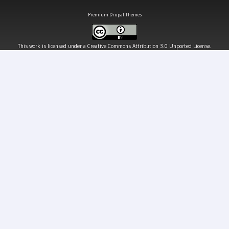
Premium Drupal Themes
This work is licensed under a
Creative Commons Attribution 3.0 Unported License
.