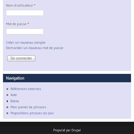
Nom d'utilisateur
*
Mot de passe
*
Créer un nouveau compte
Demander un nouveau mot de passe
Navigation
Références externes
Aide
Biblio
Mon panier de phrases
Propositions phrases du jour
Propulsé par
Drupal