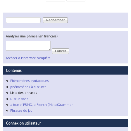
Rechercher
Formulaire de recherche
Analyser une phrase (en français) :
Accéder à l'interface complète.
Contenus
Phénomènes syntaxiques
phénomènes à discuter
Liste des phrases
Discussions
a tour of FRMG, a French (Meta)Grammar
Phrases du jour
Connexion utilisateur