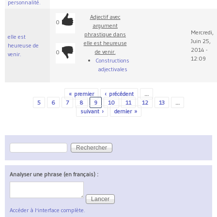
personnalité.
Adjectif avec
0
argument
Mercredi,
phrastique dans
elle est
Juin 25,
elle est heureuse
heureuse de
2014 -
de venir.
0
venir.
12:09
Constructions
adjectivales
« premier
‹ précédent
…
Pages
5
6
7
8
9
10
11
12
13
…
suivant ›
dernier »
Rechercher
Formulaire de recherche
Analyser une phrase (en français) :
Accéder à l'interface complète.