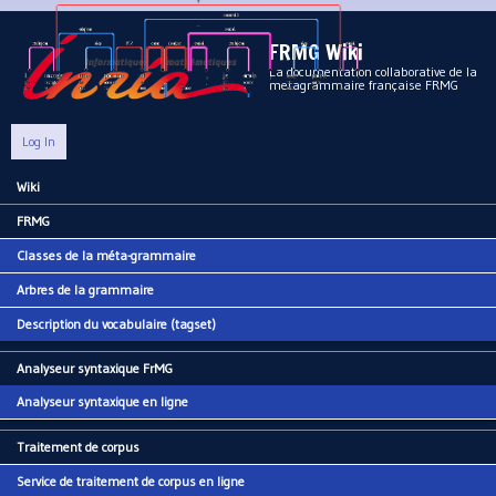
Aller au contenu principal
FRMG Wiki
La documentation collaborative de la
metagrammaire française FRMG
Log In
Wiki
Main menu
FRMG
Classes de la méta-grammaire
Arbres de la grammaire
Description du vocabulaire (tagset)
Analyseur syntaxique FrMG
Analyseur syntaxique en ligne
Traitement de corpus
Service de traitement de corpus en ligne