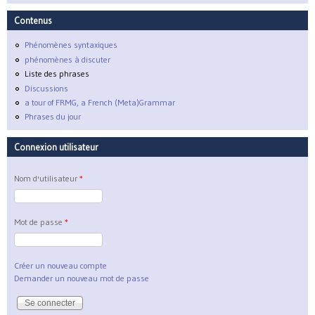
Contenus
Phénomènes syntaxiques
phénomènes à discuter
Liste des phrases
Discussions
a tour of FRMG, a French (Meta)Grammar
Phrases du jour
Connexion utilisateur
Nom d'utilisateur
*
Mot de passe
*
Créer un nouveau compte
Demander un nouveau mot de passe