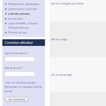
elle est mangée par Marie.
Phénomènes syntaxiques
phénomènes à discuter
Liste des phrases
Discussions
a tour of FRMG, a French
(Meta)Grammar
Phrases du jour
elle est rouge.
Connexion utilisateur
Nom d'utilisateur
*
Mot de passe
*
elle le trouve idiot.
Créer un nouveau compte
Demander un nouveau mot de
passe