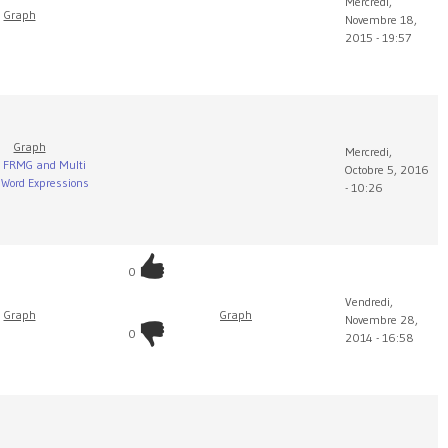
Mercredi,
Graph
Novembre 18,
2015 - 19:57
Graph
Mercredi,
FRMG and Multi
Octobre 5, 2016
Word Expressions
- 10:26
0
Vendredi,
Graph
Graph
Novembre 28,
0
2014 - 16:58