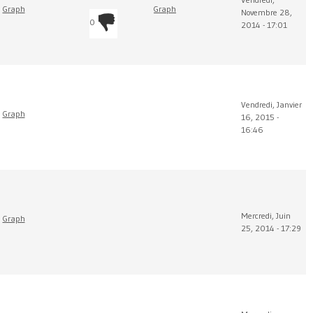
Graph
Graph
Novembre 28,
0
2014 - 17:01
Vendredi, Janvier
Graph
16, 2015 -
16:46
Mercredi, Juin
Graph
25, 2014 - 17:29