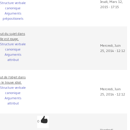
Jeudi, Mars 12,
Structure verbale
2015 - 17:15
canonique
Arguments
prépositionels
but du sujet dans
lle est rouge.
Structure verbale
Mercredi, Juin
canonique
25, 2014 - 12:12
Arguments
attribut
ut de l'objet dans
e le trouve idiot.
Structure verbale
Mercredi, Juin
canonique
25, 2014 - 12:12
Arguments
attribut
0
Vendredi,