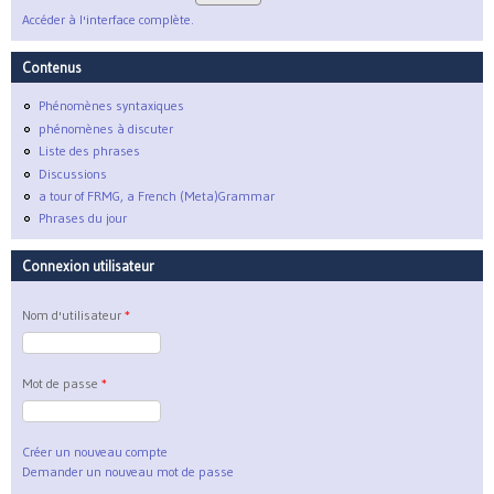
Accéder à l'interface complète.
Contenus
Phénomènes syntaxiques
phénomènes à discuter
Liste des phrases
Discussions
a tour of FRMG, a French (Meta)Grammar
Phrases du jour
Connexion utilisateur
Nom d'utilisateur
*
Mot de passe
*
Créer un nouveau compte
Demander un nouveau mot de passe