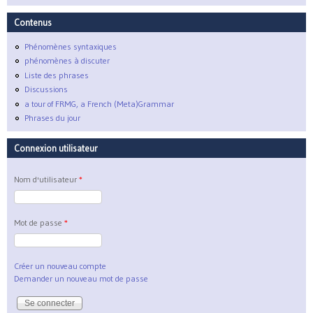
Contenus
Phénomènes syntaxiques
phénomènes à discuter
Liste des phrases
Discussions
a tour of FRMG, a French (Meta)Grammar
Phrases du jour
Connexion utilisateur
Nom d'utilisateur
*
Mot de passe
*
Créer un nouveau compte
Demander un nouveau mot de passe