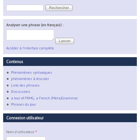
Rechercher
Formulaire de recherche
Analyser une phrase (en français) :
Accéder à l'interface complète.
Contenus
Phénomènes syntaxiques
phénomènes à discuter
Liste des phrases
Discussions
a tour of FRMG, a French (Meta)Grammar
Phrases du jour
Connexion utilisateur
Nom d'utilisateur
*